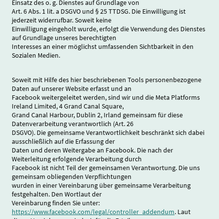
Einsatz des o. g. Dienstes auf Grundlage von
Art. 6 Abs. 1 lit. a DSGVO und § 25 TTDSG. Die Einwilligung ist
jederzeit widerrufbar. Soweit keine
Einwilligung eingeholt wurde, erfolgt die Verwendung des Dienstes
auf Grundlage unseres berechtigten
Interesses an einer möglichst umfassenden Sichtbarkeit in den
Sozialen Medien.
Soweit mit Hilfe des hier beschriebenen Tools personenbezogene
Daten auf unserer Website erfasst und an
Facebook weitergeleitet werden, sind wir und die Meta Platforms
Ireland Limited, 4 Grand Canal Square,
Grand Canal Harbour, Dublin 2, Irland gemeinsam für diese
Datenverarbeitung verantwortlich (Art. 26
DSGVO). Die gemeinsame Verantwortlichkeit beschränkt sich dabei
ausschließlich auf die Erfassung der
Daten und deren Weitergabe an Facebook. Die nach der
Weiterleitung erfolgende Verarbeitung durch
Facebook ist nicht Teil der gemeinsamen Verantwortung. Die uns
gemeinsam obliegenden Verpflichtungen
wurden in einer Vereinbarung über gemeinsame Verarbeitung
festgehalten. Den Wortlaut der
Vereinbarung finden Sie unter:
https://www.facebook.com/legal/controller_addendum
. Laut