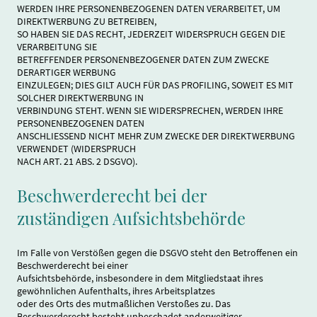
WERDEN IHRE PERSONENBEZOGENEN DATEN VERARBEITET, UM
DIREKTWERBUNG ZU BETREIBEN,
SO HABEN SIE DAS RECHT, JEDERZEIT WIDERSPRUCH GEGEN DIE
VERARBEITUNG SIE
BETREFFENDER PERSONENBEZOGENER DATEN ZUM ZWECKE
DERARTIGER WERBUNG
EINZULEGEN; DIES GILT AUCH FÜR DAS PROFILING, SOWEIT ES MIT
SOLCHER DIREKTWERBUNG IN
VERBINDUNG STEHT. WENN SIE WIDERSPRECHEN, WERDEN IHRE
PERSONENBEZOGENEN DATEN
ANSCHLIESSEND NICHT MEHR ZUM ZWECKE DER DIREKTWERBUNG
VERWENDET (WIDERSPRUCH
NACH ART. 21 ABS. 2 DSGVO).
Beschwerderecht bei der
zuständigen Aufsichtsbehörde
Im Falle von Verstößen gegen die DSGVO steht den Betroffenen ein
Beschwerderecht bei einer
Aufsichtsbehörde, insbesondere in dem Mitgliedstaat ihres
gewöhnlichen Aufenthalts, ihres Arbeitsplatzes
oder des Orts des mutmaßlichen Verstoßes zu. Das
Beschwerderecht besteht unbeschadet anderweitiger