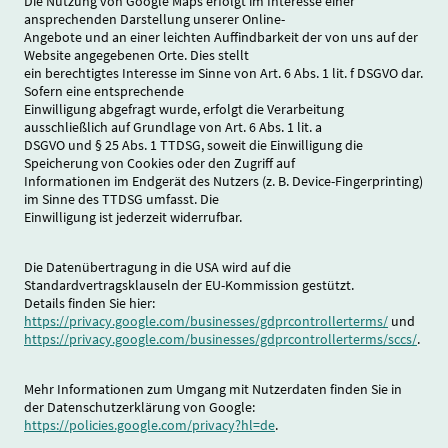
Die Nutzung von Google Maps erfolgt im Interesse einer
ansprechenden Darstellung unserer Online-
Angebote und an einer leichten Auffindbarkeit der von uns auf der
Website angegebenen Orte. Dies stellt
ein berechtigtes Interesse im Sinne von Art. 6 Abs. 1 lit. f DSGVO dar.
Sofern eine entsprechende
Einwilligung abgefragt wurde, erfolgt die Verarbeitung
ausschließlich auf Grundlage von Art. 6 Abs. 1 lit. a
DSGVO und § 25 Abs. 1 TTDSG, soweit die Einwilligung die
Speicherung von Cookies oder den Zugriff auf
Informationen im Endgerät des Nutzers (z. B. Device-Fingerprinting)
im Sinne des TTDSG umfasst. Die
Einwilligung ist jederzeit widerrufbar.
Die Datenübertragung in die USA wird auf die
Standardvertragsklauseln der EU-Kommission gestützt.
Details finden Sie hier:
https://privacy.google.com/businesses/gdprcontrollerterms/
und
https://privacy.google.com/businesses/gdprcontrollerterms/sccs/
.
Mehr Informationen zum Umgang mit Nutzerdaten finden Sie in
der Datenschutzerklärung von Google:
https://policies.google.com/privacy?hl=de
.