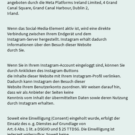
angeboten durch die Meta Platforms Ireland Limited, 4 Grand
Canal Square, Grand Canal Harbour, Dublin 2,
Irland.
Wenn das Social-Media-Element aktiv ist, wird eine direkte
Verbindung zwischen Ihrem Endgerät und dem
Instagram-Server hergestellt. Instagram erhält dadurch
Informationen über den Besuch dieser Website
durch Sie.
Wenn Sie in Ihrem Instagram-Account eingeloggt sind, können Sie
durch Anklicken des Instagram-Buttons
die Inhalte dieser Website mit Ihrem Instagram-Profil verlinken.
Dadurch kann Instagram den Besuch dieser
Website Ihrem Benutzerkonto zuordnen. Wir weisen darauf hin,
dass wir als Anbieter der Seiten keine
Kenntnis vom Inhalt der übermittelten Daten sowie deren Nutzung
durch Instagram erhalten.
Soweit eine Einwilligung (Consent) eingeholt wurde, erfolgt der
Einsatz des o. g. Dienstes auf Grundlage von
Art. 6 Abs. 1 lit. a DSGVO und § 25 TTDSG. Die Einwilligung ist
jederzeit widerrufbar. Soweit keine