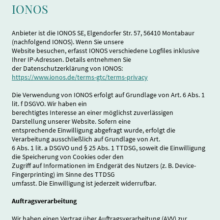
IONOS
Anbieter ist die IONOS SE, Elgendorfer Str. 57, 56410 Montabaur
(nachfolgend IONOS). Wenn Sie unsere
Website besuchen, erfasst IONOS verschiedene Logfiles inklusive
Ihrer IP-Adressen. Details entnehmen Sie
der Datenschutzerklärung von IONOS:
https://www.ionos.de/terms-gtc/terms-privacy
Die Verwendung von IONOS erfolgt auf Grundlage von Art. 6 Abs. 1
lit. f DSGVO. Wir haben ein
berechtigtes Interesse an einer möglichst zuverlässigen
Darstellung unserer Website. Sofern eine
entsprechende Einwilligung abgefragt wurde, erfolgt die
Verarbeitung ausschließlich auf Grundlage von Art.
6 Abs. 1 lit. a DSGVO und § 25 Abs. 1 TTDSG, soweit die Einwilligung
die Speicherung von Cookies oder den
Zugriff auf Informationen im Endgerät des Nutzers (z. B. Device-
Fingerprinting) im Sinne des TTDSG
umfasst. Die Einwilligung ist jederzeit widerrufbar.
Auftragsverarbeitung
Wir haben einen Vertrag über Auftragsverarbeitung (AVV) zur