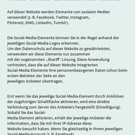
Auf dieser Website werden Elemente von sozialen Medien
verwendet (z. B. Facebook, Twitter, Instagram,
Pinterest, XING, LinkedIn, Tumblr).
Die Social-Media-Elemente können Sie in der Regel anhand der
jeweiligen Social-Media-Logos erkennen.
Um den Datenschutz auf dieser Website zu gewährleisten,
verwenden wir diese Elemente nur zusammen
mit der sogenannten „Shariff“-Lösung. Diese Anwendung
verhindert, dass die auf dieser Website integrierten
Social-Media-Elemente Ihre personenbezogenen Daten schon beim
ersten Betreten der Seite an den
jeweiligen Anbieter übertragen.
Erst wenn Sie das jeweilige Social-Media-Element durch Anklicken
der zugehörigen Schaltfläche aktivieren, wird eine direkte
Verbindung zum Server des Anbieters hergestellt (Einwilligung).
Sobald Sie das Social-
Media-Element aktivieren, erhält der jeweilige Anbieter die
Information, dass Sie mit Ihrer IP-Adresse diese
Website besucht haben. Wenn Sie gleichzeitig in Ihrem jeweiligen
Social-Media-Account (z. B. Facebook)