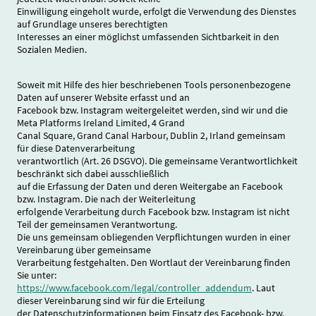
Einwilligung eingeholt wurde, erfolgt die Verwendung des Dienstes
auf Grundlage unseres berechtigten
Interesses an einer möglichst umfassenden Sichtbarkeit in den
Sozialen Medien.
Soweit mit Hilfe des hier beschriebenen Tools personenbezogene
Daten auf unserer Website erfasst und an
Facebook bzw. Instagram weitergeleitet werden, sind wir und die
Meta Platforms Ireland Limited, 4 Grand
Canal Square, Grand Canal Harbour, Dublin 2, Irland gemeinsam
für diese Datenverarbeitung
verantwortlich (Art. 26 DSGVO). Die gemeinsame Verantwortlichkeit
beschränkt sich dabei ausschließlich
auf die Erfassung der Daten und deren Weitergabe an Facebook
bzw. Instagram. Die nach der Weiterleitung
erfolgende Verarbeitung durch Facebook bzw. Instagram ist nicht
Teil der gemeinsamen Verantwortung.
Die uns gemeinsam obliegenden Verpflichtungen wurden in einer
Vereinbarung über gemeinsame
Verarbeitung festgehalten. Den Wortlaut der Vereinbarung finden
Sie unter:
https://www.facebook.com/legal/controller_addendum
. Laut
dieser Vereinbarung sind wir für die Erteilung
der Datenschutzinformationen beim Einsatz des Facebook- bzw.