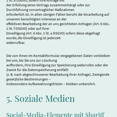
1 lit. b DSGVO, sofern Ihre Anfrage mit
der Erfüllung eines Vertrags zusammenhängt oder zur
Durchführung vorvertraglicher Maßnahmen
erforderlich ist. In allen übrigen Fällen beruht die Verarbeitung auf
unserem berechtigten Interesse an der
effektiven Bearbeitung der an uns gerichteten Anfragen (Art. 6 Abs.
1 lit. f DSGVO) oder auf Ihrer
Einwilligung (Art. 6 Abs. 1 lit. a DSGVO) sofern diese abgefragt
wurde; die Einwilligung ist jederzeit
widerrufbar.
Die von Ihnen im Kontaktformular eingegebenen Daten verbleiben
bei uns, bis Sie uns zur Löschung
auffordern, Ihre Einwilligung zur Speicherung widerrufen oder der
Zweck für die Datenspeicherung entfällt
(z. B. nach abgeschlossener Bearbeitung Ihrer Anfrage). Zwingende
gesetzliche Bestimmungen –
insbesondere Aufbewahrungsfristen – bleiben unberührt.
5. Soziale Medien
Social-Media-Elemente mit Shariff