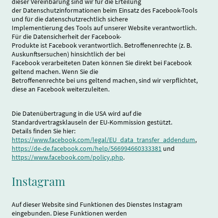
dieser Vereinbarung sind wir für die Erteilung
der Datenschutzinformationen beim Einsatz des Facebook-Tools
und für die datenschutzrechtlich sichere
Implementierung des Tools auf unserer Website verantwortlich.
Für die Datensicherheit der Facebook-
Produkte ist Facebook verantwortlich. Betroffenenrechte (z. B.
Auskunftsersuchen) hinsichtlich der bei
Facebook verarbeiteten Daten können Sie direkt bei Facebook
geltend machen. Wenn Sie die
Betroffenenrechte bei uns geltend machen, sind wir verpflichtet,
diese an Facebook weiterzuleiten.
Die Datenübertragung in die USA wird auf die
Standardvertragsklauseln der EU-Kommission gestützt.
Details finden Sie hier:
https://www.facebook.com/legal/EU_data_transfer_addendum
,
https://de-de.facebook.com/help/566994660333381
und
https://www.facebook.com/policy.php
.
Instagram
Auf dieser Website sind Funktionen des Dienstes Instagram
eingebunden. Diese Funktionen werden